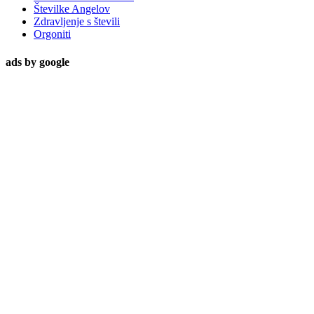
Številke Angelov
Zdravljenje s števili
Orgoniti
ads by google