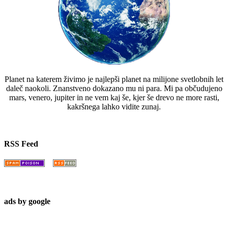
Planet na katerem živimo je najlepši planet na milijone svetlobnih let
daleč naokoli. Znanstveno dokazano mu ni para. Mi pa občudujeno
mars, venero, jupiter in ne vem kaj še, kjer še drevo ne more rasti,
kakršnega lahko vidite zunaj.
RSS Feed
ads by google