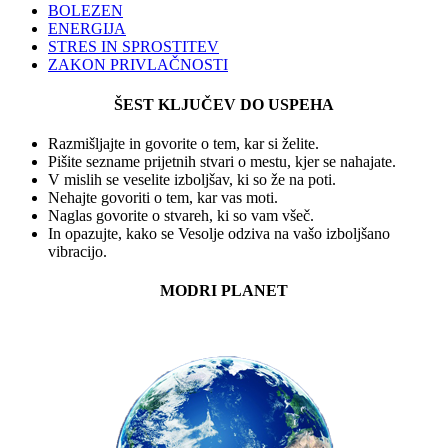
BOLEZEN
ENERGIJA
STRES IN SPROSTITEV
ZAKON PRIVLAČNOSTI
ŠEST KLJUČEV DO USPEHA
Razmišljajte in govorite o tem, kar si želite.
Pišite sezname prijetnih stvari o mestu, kjer se nahajate.
V mislih se veselite izboljšav, ki so že na poti.
Nehajte govoriti o tem, kar vas moti.
Naglas govorite o stvareh, ki so vam všeč.
In opazujte, kako se Vesolje odziva na vašo izboljšano
vibracijo.
MODRI PLANET