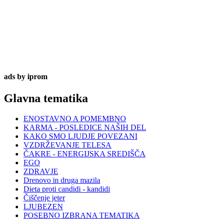
ads by iprom
Glavna tematika
ENOSTAVNO A POMEMBNO
KARMA - POSLEDICE NAŠIH DEL
KAKO SMO LJUDJE POVEZANI
VZDRŽEVANJE TELESA
ČAKRE - ENERGIJSKA SREDIŠČA
EGO
ZDRAVJE
Drenovo in druga mazila
Dieta proti candidi - kandidi
Čiščenje jeter
LJUBEZEN
POSEBNO IZBRANA TEMATIKA