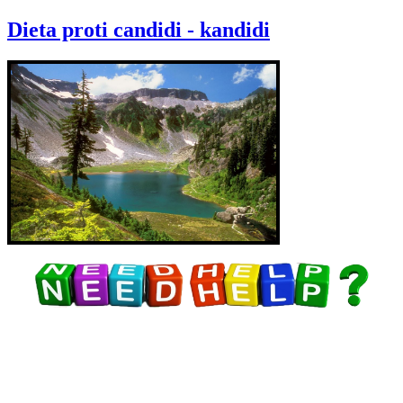
Dieta proti candidi - kandidi