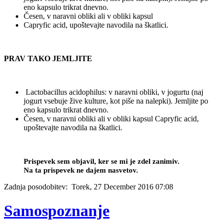
eno kapsulo trikrat dnevno.
Česen, v naravni obliki ali v obliki kapsul
Capryfic acid, upoštevajte navodila na škatlici.
PRAV TAKO JEMLJITE
Lactobacillus acidophilus: v naravni obliki, v jogurtu (naj
jogurt vsebuje žive kulture, kot piše na nalepki). Jemljite po
eno kapsulo trikrat dnevno.
Česen, v naravni obliki ali v obliki kapsul Capryfic acid,
upoštevajte navodila na škatlici.
Prispevek sem objavil, ker se mi je zdel zanimiv.
Na ta prispevek ne dajem nasvetov.
Zadnja posodobitev: Torek, 27 December 2016 07:08
Samospoznanje