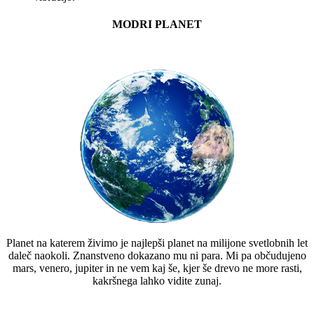
MODRI PLANET
Planet na katerem živimo je najlepši planet na milijone svetlobnih let
daleč naokoli. Znanstveno dokazano mu ni para. Mi pa občudujeno
mars, venero, jupiter in ne vem kaj še, kjer še drevo ne more rasti,
kakršnega lahko vidite zunaj.