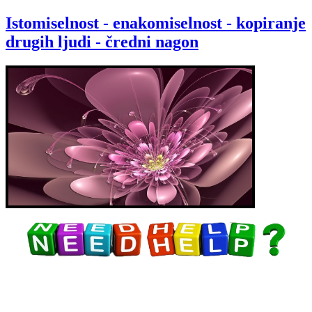
Istomiselnost - enakomiselnost - kopiranje
drugih ljudi - čredni nagon