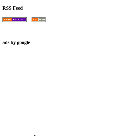
RSS Feed
ads by google